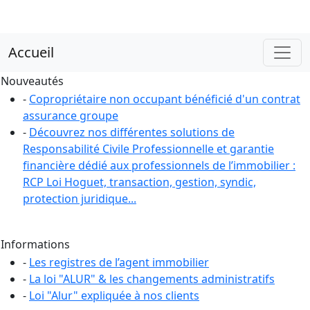
Accueil
Nouveautés
-
Copropriétaire non occupant bénéficié d'un contrat
assurance groupe
-
Découvrez nos différentes solutions de
Responsabilité Civile Professionnelle et garantie
financière dédié aux professionnels de l’immobilier :
RCP Loi Hoguet, transaction, gestion, syndic,
protection juridique...
Informations
-
Les registres de l’agent immobilier
-
La loi "ALUR" & les changements administratifs
-
Loi "Alur" expliquée à nos clients