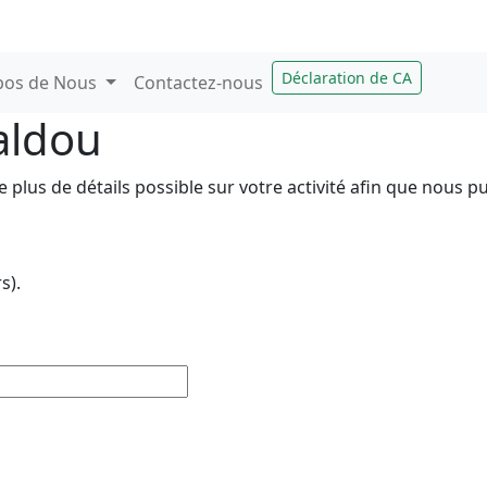
Déclaration de CA
pos de Nous
Contactez-nous
aldou
e plus de détails possible sur votre activité afin que nous
s).