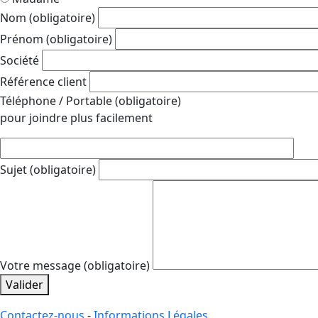
Nom
(obligatoire)
Prénom
(obligatoire)
Société
Référence client
Téléphone / Portable
(obligatoire)
pour joindre plus facilement
Sujet
(obligatoire)
Votre message
(obligatoire)
Valider
Contactez-nous
-
Informations Légales