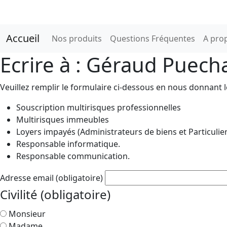
Accueil
Nos produits
Questions Fréquentes
A pro
Ecrire à : Géraud Puech
Veuillez remplir le formulaire ci-dessous en nous donnant l
Souscription multirisques professionnelles
Multirisques immeubles
Loyers impayés (Administrateurs de biens et Particulier
Responsable informatique.
Responsable communication.
Adresse email
(obligatoire)
Civilité
(obligatoire)
Monsieur
Madame